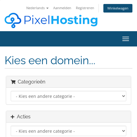
Nederlands
Aanmelden
Registreren
Winkelwagen
Navig
in-/u
Kies een domein...
Categorieën
Acties