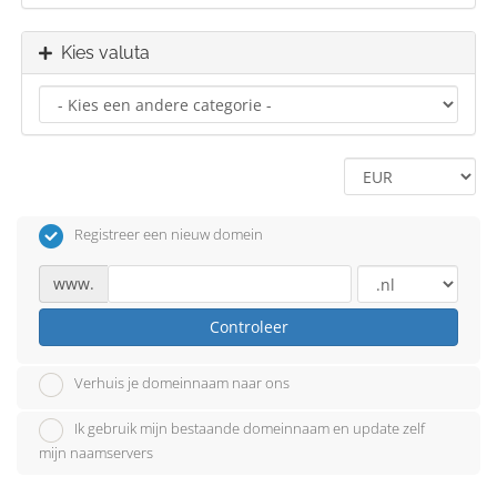
Kies valuta
Registreer een nieuw domein
www.
Controleer
Verhuis je domeinnaam naar ons
Ik gebruik mijn bestaande domeinnaam en update zelf
mijn naamservers